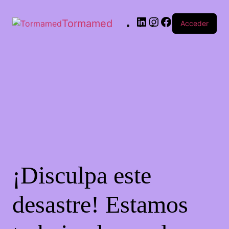
Tormamed
Acceder
¡Disculpa este
desastre! Estamos