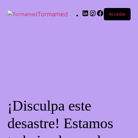
Tormamed
Acceder
¡Disculpa este
desastre! Estamos