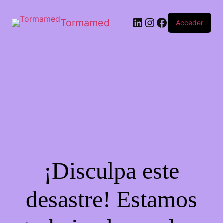
Tormamed
Acceder
¡Disculpa este
desastre! Estamos