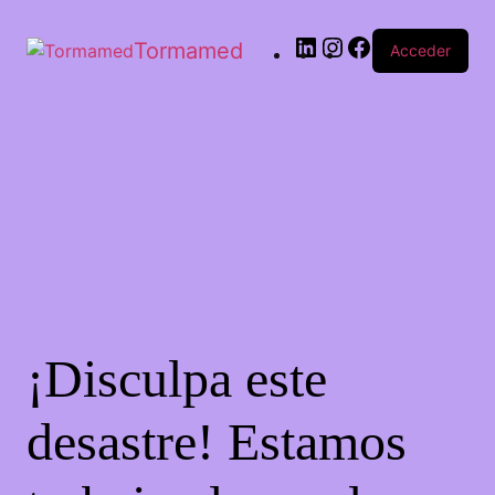
Tormamed
Acceder
¡Disculpa este
desastre! Estamos