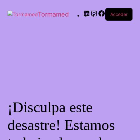
Tormamed
Acceder
¡Disculpa este
desastre! Estamos