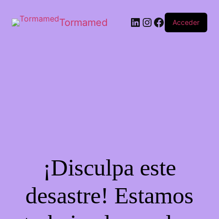
Tormamed
Acceder
¡Disculpa este
desastre! Estamos