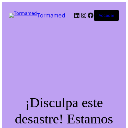
Tormamed
Acceder
¡Disculpa este
desastre! Estamos