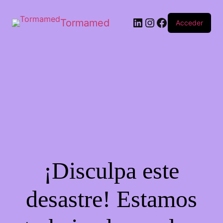
Tormamed
Acceder
¡Disculpa este
desastre! Estamos