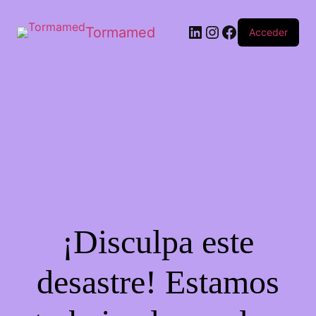
Tormamed
Acceder
¡Disculpa este
desastre! Estamos