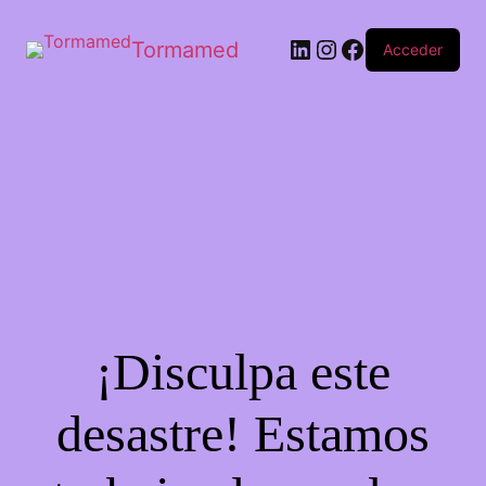
Tormamed
Acceder
¡Disculpa este
desastre! Estamos