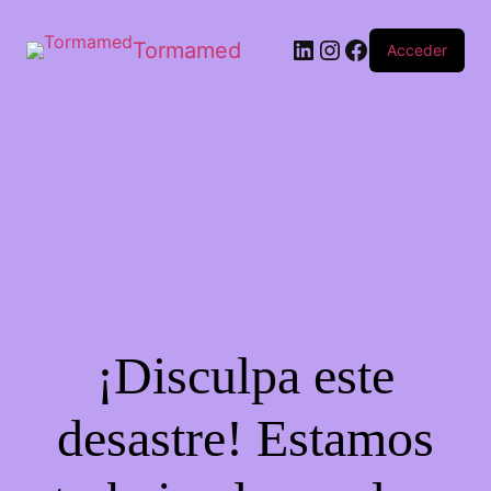
Tormamed
Acceder
¡Disculpa este
desastre! Estamos