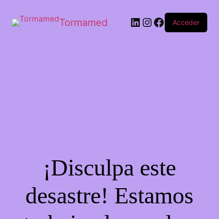
Tormamed
Acceder
¡Disculpa este
desastre! Estamos