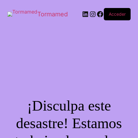
Tormamed
Acceder
¡Disculpa este
desastre! Estamos