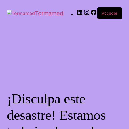
Tormamed
Acceder
¡Disculpa este
desastre! Estamos