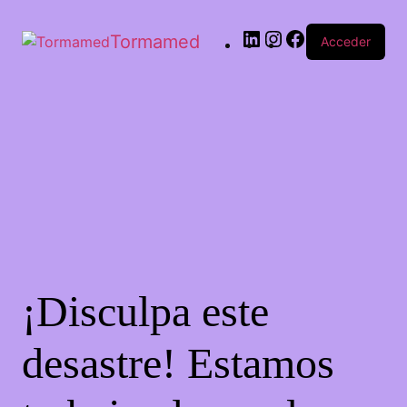
Tormamed
Acceder
¡Disculpa este
desastre! Estamos