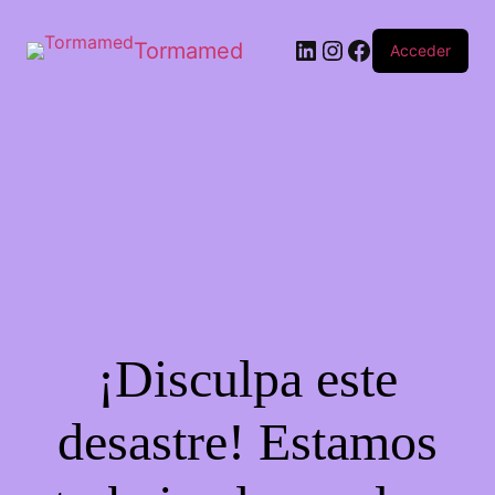
Tormamed
Acceder
¡Disculpa este
desastre! Estamos