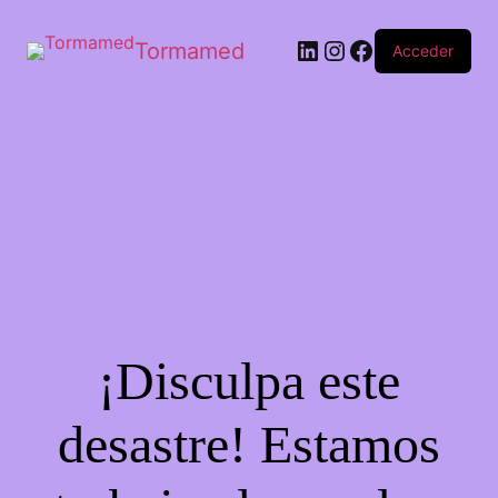
Tormamed
Acceder
¡Disculpa este
desastre! Estamos