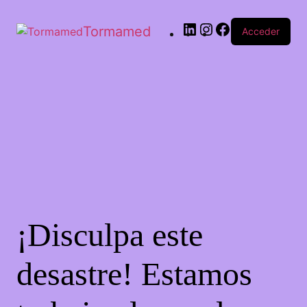
Tormamed
Acceder
¡Disculpa este
desastre! Estamos