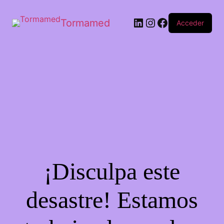
Tormamed
Acceder
¡Disculpa este
desastre! Estamos