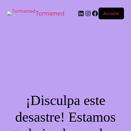
Tormamed
Acceder
¡Disculpa este
desastre! Estamos