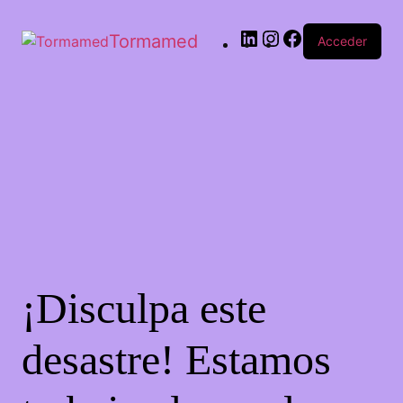
Tormamed
Acceder
¡Disculpa este
desastre! Estamos