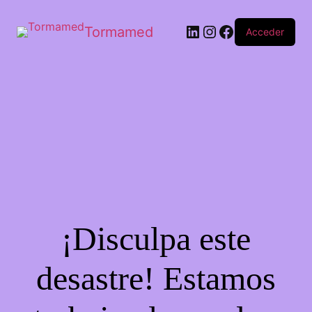
Tormamed
Acceder
¡Disculpa este
desastre! Estamos