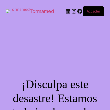
Tormamed
Acceder
¡Disculpa este
desastre! Estamos