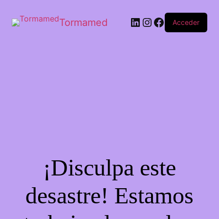
Tormamed
Acceder
¡Disculpa este
desastre! Estamos