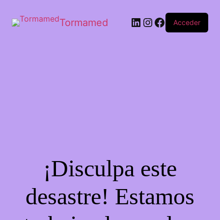
Tormamed
Acceder
¡Disculpa este
desastre! Estamos