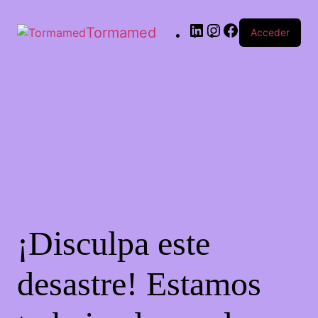
Tormamed
Acceder
¡Disculpa este
desastre! Estamos