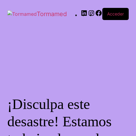
Tormamed
Acceder
¡Disculpa este
desastre! Estamos